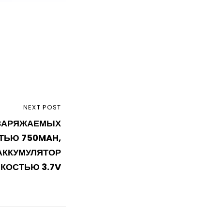
NEXT POST
ЕЗАРЯЖАЕМЫХ
ТЬЮ 750MAH,
АККУМУЛЯТОР
КОСТЬЮ 3.7V