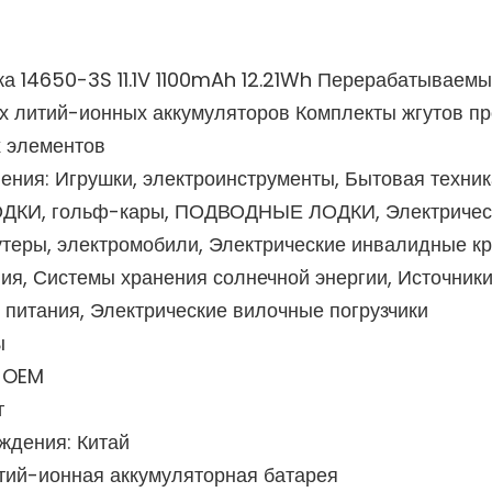
а 14650-3S 11.1V 1100mAh 12.21Wh Перерабатываемы
 литий-ионных аккумуляторов Комплекты жгутов п
 элементов
ения: Игрушки, электроинструменты, Бытовая техник
ЛОДКИ, гольф-кары, ПОДВОДНЫЕ ЛОДКИ, Электричес
теры, электромобили, Электрические инвалидные к
ия, Системы хранения солнечной энергии, Источник
 питания, Электрические вилочные погрузчики
ы
: OEM
г
ждения: Китай
итий-ионная аккумуляторная батарея