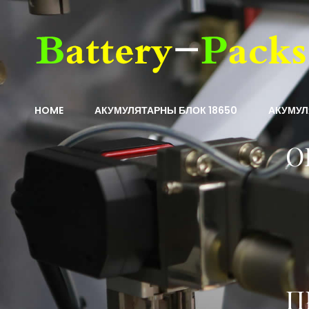
HOME
АКУМУЛЯТАРНЫ БЛОК 18650
АКУМУЛ
О
П