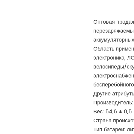
Оптовая продаж
перезаряжаемых
аккумуляторных
Область примен
электроника, 
велосипеды/ску
электроснабжен
бесперебойного
Другие атрибут
Производитель
Вес: 54,6 ± 0,5 
Страна происхо
Тип батареи: л