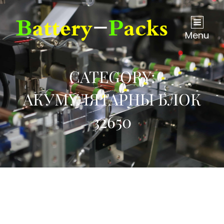
Menu
CATEGORY:
АКУМУЛЯТАРНЫ БЛОК
32650