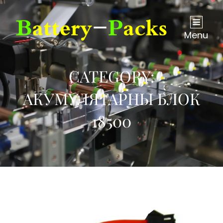
Menu
CATEGORY:
АКУМУЛЯТАРНЫ БЛОК
18500