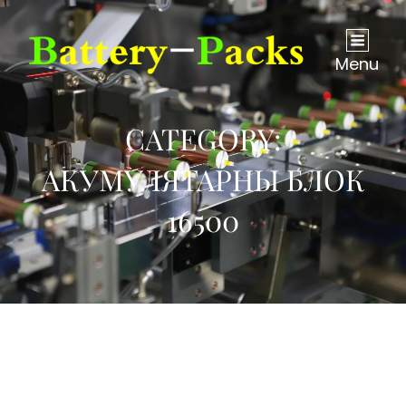
Menu
CATEGORY:
АКУМУЛЯТАРНЫ БЛОК
16500