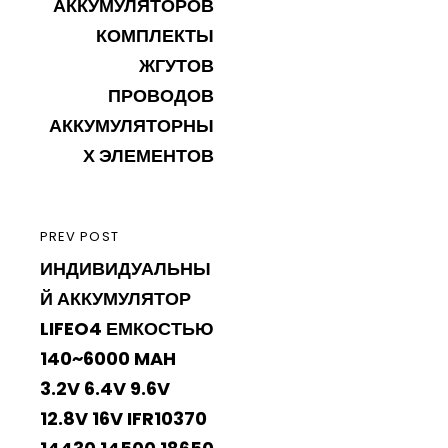
АККУМУЛЯТОРОВ
КОМПЛЕКТЫ
ЖГУТОВ
ПРОВОДОВ
АККУМУЛЯТОРНЫ
Х ЭЛЕМЕНТОВ
PREVIOUS
PREV POST
ИНДИВИДУАЛЬНЫ
POST
Й АККУМУЛЯТОР
LIFEO4 ЕМКОСТЬЮ
140~6000 MAH
3.2V 6.4V 9.6V
12.8V 16V IFR10370