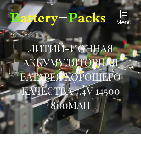
Menu
ЛИТИЙ-ИОННАЯ
АККУМУЛЯТОРНАЯ
БАТАРЕЯ ХОРОШЕГО
КАЧЕСТВА 7.4V 14500
800MAH