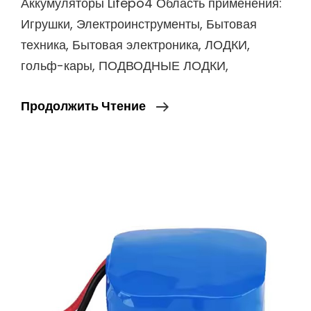
Аккумуляторы Lifepo4 Область применения:
Игрушки, Электроинструменты, Бытовая
техника, Бытовая электроника, ЛОДКИ,
гольф-кары, ПОДВОДНЫЕ ЛОДКИ,
OEM
Продолжить Чтение
Lifepo4
32700
26700
Аккумуляторный
Блок
12V
12Ah
18Ah
20Ah