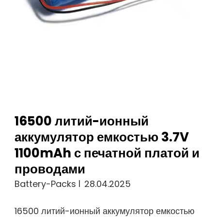
Ионных
Аккумуляторов
Комплекты
Жгутов
Проводов
Аккумуляторных
Элементов
16500 литий-ионный
аккумулятор емкостью 3.7V
1100mAh с печатной платой и
проводами
Battery-Packs
28.04.2025
16500 литий-ионный аккумулятор емкостью