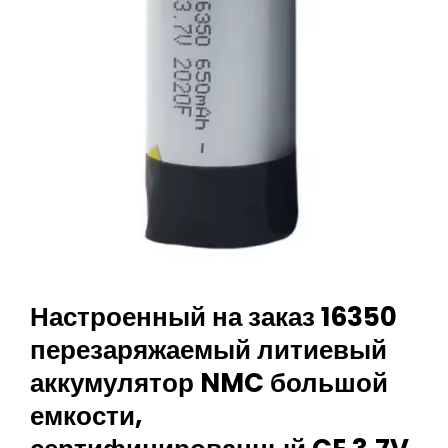
Платой
И
Проводами
Настроенный на заказ 16350
перезаряжаемый литиевый
аккумулятор NMC большой
емкости,