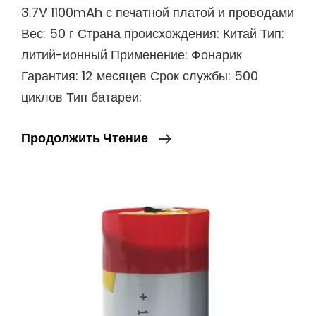
3.7V 1100mAh с печатной платой и проводами
Вес: 50 г Страна происхождения: Китай Тип:
литий-ионный Применение: Фонарик
Гарантия: 12 месяцев Срок службы: 500
циклов Тип батареи:
16500
Продолжить Чтение
Литий-
Ионный
Аккумулятор
Емкостью
3.7V
1100mAh
С
Печатной