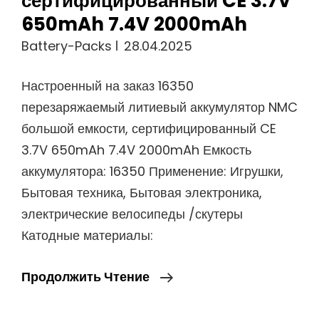
сертифицированный CE 3.7V
650mAh 7.4V 2000mAh
Battery-Packs
28.04.2025
Настроенный на заказ 16350
перезаряжаемый литиевый аккумулятор NMC
большой емкости, сертифицированный CE
3.7V 650mAh 7.4V 2000mAh Емкость
аккумулятора: 16350 Применение: Игрушки,
Бытовая техника, Бытовая электроника,
электрические велосипеды /скутеры
Катодные материалы:
Настроенный
Продолжить Чтение
На
Заказ