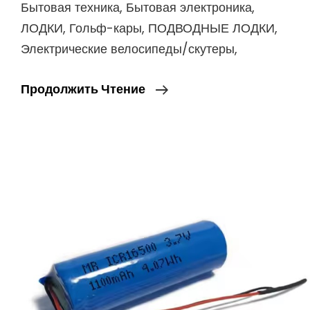
Бытовая техника, Бытовая электроника,
ЛОДКИ, Гольф-кары, ПОДВОДНЫЕ ЛОДКИ,
Электрические велосипеды/скутеры,
Оптовая
Продолжить Чтение
Продажа
16650-
S4
14.8V
1600mAh
23.68Wh
Перерабатываемых
Циклических
Перезаряжаемых
Литий-