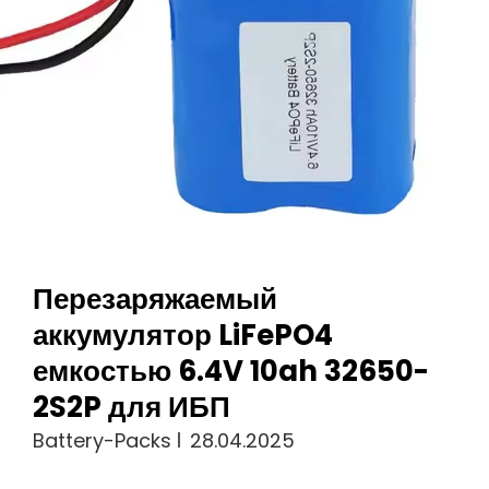
Портативная
Электростанция
Для
Тележек
Для
Гольфа
Аккумуляторы
Lifepo4
Перезаряжаемый
аккумулятор LiFePO4
емкостью 6.4V 10ah 32650-
2S2P для ИБП
Battery-Packs
28.04.2025