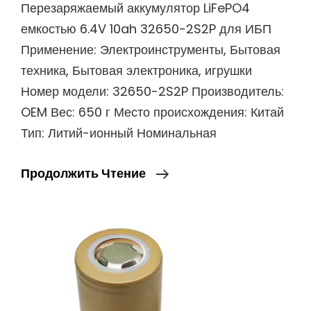
Перезаряжаемый аккумулятор LiFePO4
емкостью 6.4V 10ah 32650-2S2P для ИБП
Применение: Электроинструменты, Бытовая
техника, Бытовая электроника, игрушки
Номер модели: 32650-2S2P Производитель:
OEM Вес: 650 г Место происхождения: Китай
Тип: Литий-ионный Номинальная
Перезаряжаемый
Продолжить Чтение
Аккумулятор
LiFePO4
Емкостью
6.4V
10ah
32650-