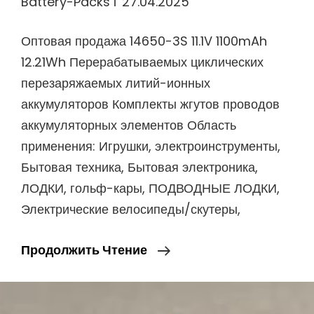
Battery-Packs
27.04.2025
Оптовая продажа 14650-3S 11.1V 1100mAh
12.21Wh Перерабатываемых циклических
перезаряжаемых литий-ионных
аккумуляторов Комплекты жгутов проводов
аккумуляторных элементов Область
применения: Игрушки, электроинструменты,
Бытовая техника, Бытовая электроника,
ЛОДКИ, гольф-кары, ПОДВОДНЫЕ ЛОДКИ,
Электрические велосипеды/скутеры,
Оптовая
Продолжить Чтение
Продажа
14650-
3S