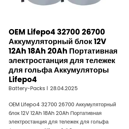
33140
3.2V
38120
OEM Lifepo4 32700 26700
Аккумуляторная
Аккумуляторный блок 12V
Батарея
12Ah 18Ah 20Ah Портативная
электростанция для тележек
для гольфа Аккумуляторы
Lifepo4
Battery-Packs
28.04.2025
OEM Lifepo4 32700 26700 Аккумуляторный
блок 12V 12Ah 18Ah 20Ah Портативная
электростанция для тележек для гольфа