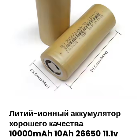
2S2P
Для
ИБП
Литий-ионный аккумулятор
хорошего качества
10000mAh 10Ah 26650 11.1v