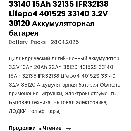
33140 15Ah 32135 IFR32138
Lifepo4 40152S 33140 3.2V
38120 Аккумуляторная
батарея
Battery-Packs
28.04.2025
Цилиндрический литий-ионный аккумулятор
3.2V 10Ah 20Ah 22Ah 38120 40152S 33140
15Ah 32135 IFR32138 Lifepo4 40152S 33140
3.2V 38120 Аккумуляторная батарея Область
применения: Игрушки, Электроинструменты,
Бытовая техника, Бытовая электроника,
ЛОДКИ, гольф-кары,
Цилиндрический
Продолжить Чтение