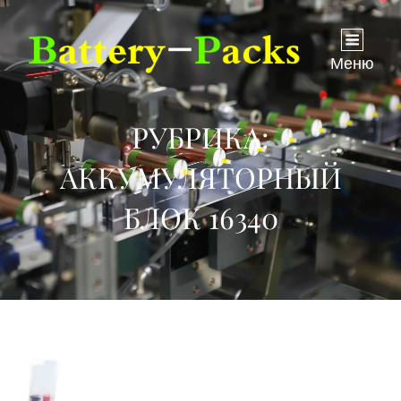
Меню
РУБРИКА:
АККУМУЛЯТОРНЫЙ
БЛОК 16340