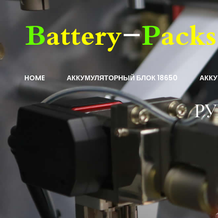
HOME
АККУМУЛЯТОРНЫЙ БЛОК 18650
АКК
РУ