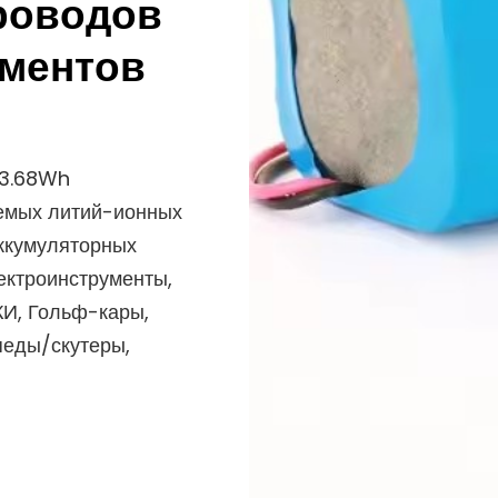
роводов
ементов
23.68Wh
емых литий-ионных
ккумуляторных
ектроинструменты,
КИ, Гольф-кары,
еды/скутеры,