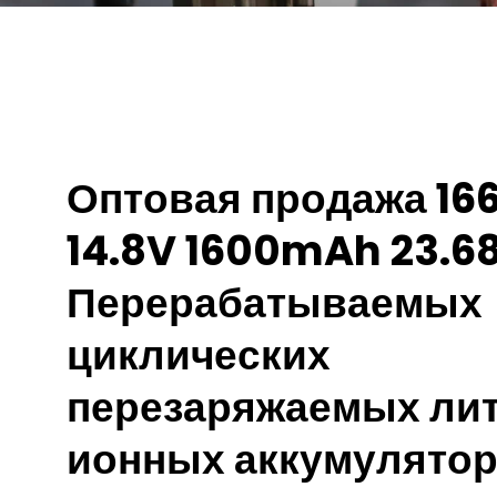
Оптовая продажа 16
14.8V 1600mAh 23.
Перерабатываемых
циклических
перезаряжаемых ли
ионных аккумулято