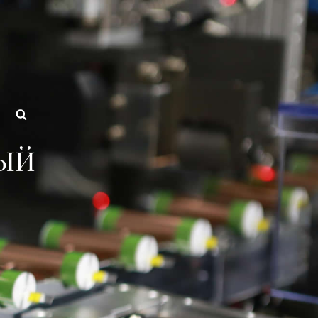
авод Аккумуляторные Блок
Поиск
ЫЙ