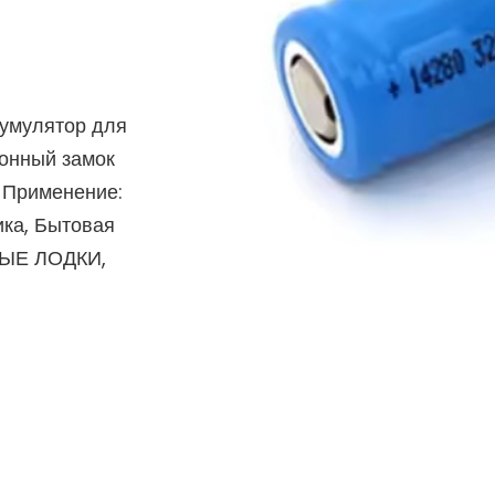
умулятор для
онный замок
 Применение:
ика, Бытовая
НЫЕ ЛОДКИ,