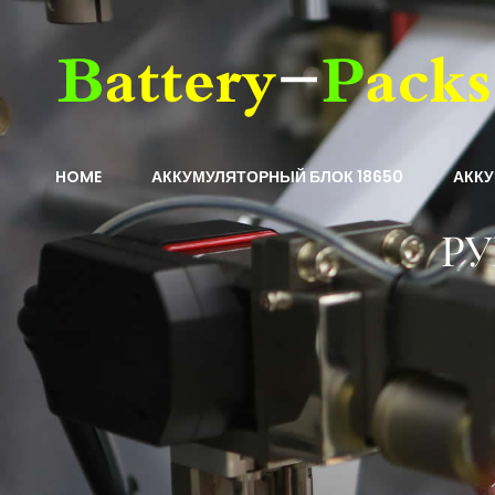
HOME
АККУМУЛЯТОРНЫЙ БЛОК 18650
АКК
РУ