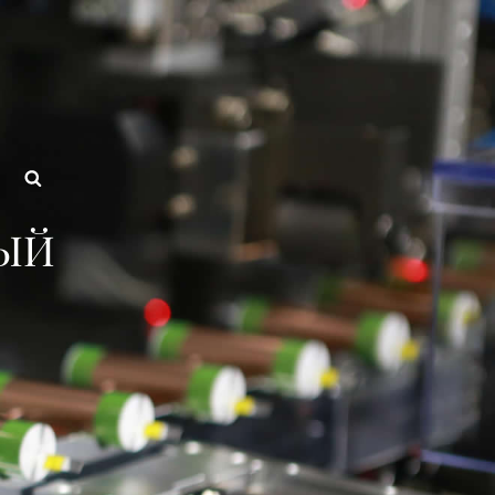
авод Аккумуляторные Блок
Поиск
ЫЙ