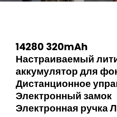
14280 320mAh
Настраиваемый лит
аккумулятор для фо
Дистанционное упра
Электронный замок
Электронная ручка 