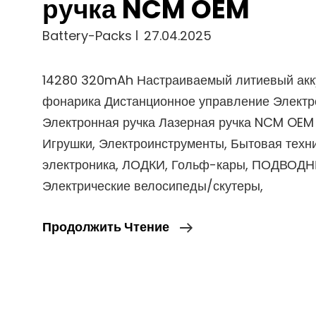
ручка NCM OEM
Battery-Packs
27.04.2025
14280 320mAh Настраиваемый литиевый акк
фонарика Дистанционное управление Электр
Электронная ручка Лазерная ручка NCM OEM
Игрушки, Электроинструменты, Бытовая техн
электроника, ЛОДКИ, Гольф-кары, ПОДВОД
Электрические велосипеды/скутеры,
14280
Продолжить Чтение
320mAh
Настраиваемый
Литиевый
Аккумулятор