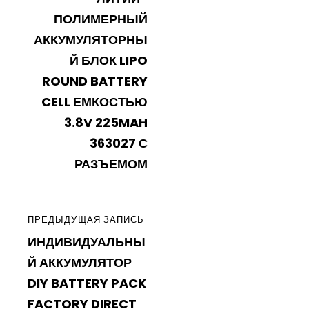
ПОЛИМЕРНЫЙ
АККУМУЛЯТОРНЫ
Й БЛОК LIPO
ROUND BATTERY
CELL ЕМКОСТЬЮ
3.8V 225MAH
363027 С
РАЗЪЕМОМ
ПРЕДЫДУЩАЯ
ПРЕДЫДУЩАЯ ЗАПИСЬ
ИНДИВИДУАЛЬНЫ
ЗАПИСЬ
Й АККУМУЛЯТОР
DIY BATTERY PACK
FACTORY DIRECT