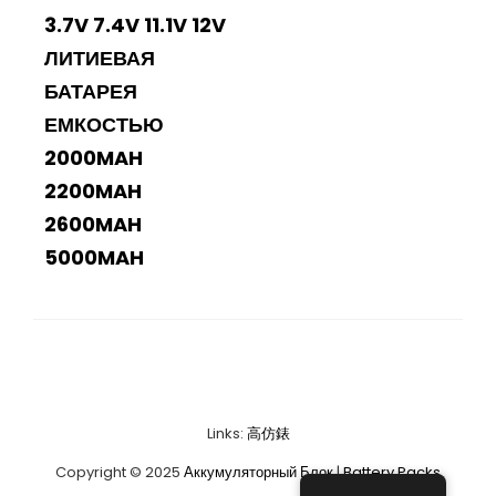
3.7V 7.4V 11.1V 12V
ЛИТИЕВАЯ
БАТАРЕЯ
ЕМКОСТЬЮ
2000MAH
2200MAH
2600MAH
5000MAH
Links:
高仿錶
Copyright © 2025
Аккумуляторный Блок
|
Battery Packs