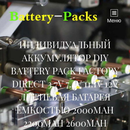
Меню
ИНДИВИДУАЛЬНЫЙ
АККУМУЛЯТОР DIY
BATTERY PACK FACTORY
DIRECT 3.7V 7.4V 11.1V 12V
ЛИТИЕВАЯ БАТАРЕЯ
ЕМКОСТЬЮ 2000MAH
2200MAH 2600MAH