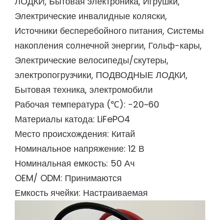
ЛОДКИ, Бытовая электроника, Игрушки,
Электрические инвалидные коляски,
Источники бесперебойного питания, Системы
накопления солнечной энергии, Гольф-кары,
Электрические велосипеды/скутеры,
электропогрузчики, ПОДВОДНЫЕ ЛОДКИ,
Бытовая техника, электромобили
Рабочая температура (℃): -20~60
Материалы катода: LiFePO4
Место происхождения: Китай
Номинальное напряжение: 12 В
Номинальная емкость: 50 Ач
OEM/ ODM: Принимаются
Емкость ячейки: Настраиваемая