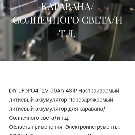
КАРАВАНА/
СОЛНЕЧНОГО СВЕТА/И
Т.Д.
DIY LiFePO4 12V 50Ah 4S1P Настраиваемый
литиевый аккумулятор Перезаряжаемый
литиевый аккумулятор для каравана/
Солнечного света/и т.д.
Область применения: Электроинструменты,