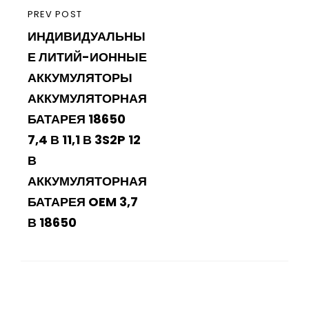
PREVIOUS
PREV POST
ИНДИВИДУАЛЬНЫ
POST
Е ЛИТИЙ-ИОННЫЕ
АККУМУЛЯТОРЫ
АККУМУЛЯТОРНАЯ
БАТАРЕЯ 18650
7,4 В 11,1 В 3S2P 12
В
АККУМУЛЯТОРНАЯ
БАТАРЕЯ OEM 3,7
В 18650