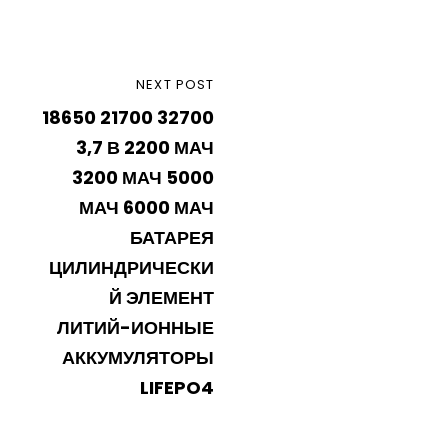
Навігацыя
NEXT
NEXT POST
па
18650 21700 32700
POST
запісах
3,7 В 2200 МАЧ
3200 МАЧ 5000
МАЧ 6000 МАЧ
БАТАРЕЯ
ЦИЛИНДРИЧЕСКИ
Й ЭЛЕМЕНТ
ЛИТИЙ-ИОННЫЕ
АККУМУЛЯТОРЫ
LIFEPO4