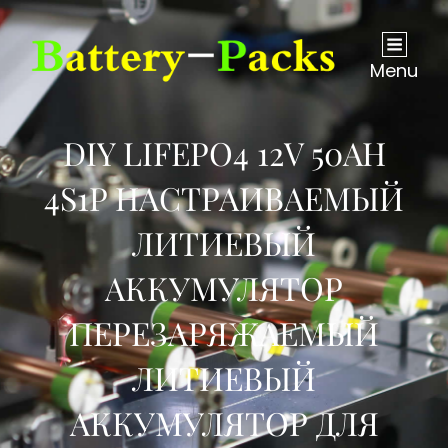
Menu
DIY LIFEPO4 12V 50AH
4S1P НАСТРАИВАЕМЫЙ
ЛИТИЕВЫЙ
АККУМУЛЯТОР
ПЕРЕЗАРЯЖАЕМЫЙ
ЛИТИЕВЫЙ
АККУМУЛЯТОР ДЛЯ