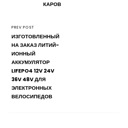
КАРОВ
PREVIOUS
PREV POST
ИЗГОТОВЛЕННЫЙ
POST
НА ЗАКАЗ ЛИТИЙ-
ИОННЫЙ
АККУМУЛЯТОР
LIFEPO4 12V 24V
36V 48V ДЛЯ
ЭЛЕКТРОННЫХ
ВЕЛОСИПЕДОВ