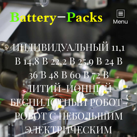
Menu
ИНДИВИДУАЛЬНЫЙ 11,1
В 14,8 В 22,2 В 25,9 В 24 В
36 В 48 В 60 В 72 В
ЛИТИЙ-ИОННЫЙ
БЕСПИЛОТНЫЙ РОБОТ-
РОБОТ С НЕБОЛЬШИМ
ЭЛЕКТРИЧЕСКИМ