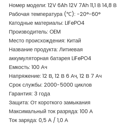
Номер модели: 12V 6Ah 12V 7Ah 11,1 В 14,8 В
Рабочая температура (℃): -20°-60°
Катодные материалы: LiFePO4
Производитель: OEM
Место происхождения: Китай
Название продукта: Литиевая
аккумуляторная батарея LiFePO4
Емкость: 100 Ач
Напряжение: 12 В, 12 В 6 Ач, 12 В 7 Ач
Срок службы: 2000-5000 циклов
Гарантия: 3 года
Защита: От короткого замыкания
Максимальный ток разряда: 100 А
Ток заряда: 0,5 А / 1,0 А