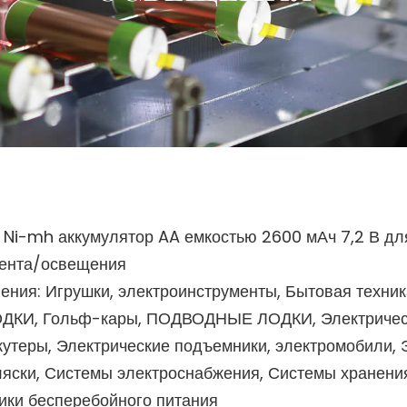
Ni-mh аккумулятор AA емкостью 2600 мАч 7,2 В дл
мента/освещения
ения: Игрушки, электроинструменты, Бытовая техник
ЛОДКИ, Гольф-кары, ПОДВОДНЫЕ ЛОДКИ, Электриче
кутеры, Электрические подъемники, электромобили, 
яски, Системы электроснабжения, Системы хранени
ники бесперебойного питания