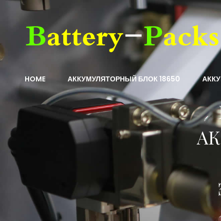
HOME
АККУМУЛЯТОРНЫЙ БЛОК 18650
АКК
АК