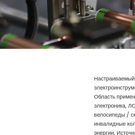
Настраиваемый 
электроинстру
Область примен
электроника, 
велосипеды / с
инвалидные кол
энергии, Источ