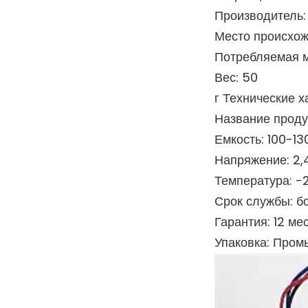
Производитель
Место происхож
Потребляемая мо
Вес: 50
г Технические х
Название проду
Емкость: 100-1
Напряжение: 2,4 
Температура: -
Срок службы: б
Гарантия: 12 ме
Упаковка: Пром