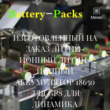
Меню
ИЗГОТОВЛЕННЫЙ НА
ЗАКАЗ ЛИТИЙ-
ИОННЫЙ ЛИТИЙ-
ИОННЫЙ
АККУМУЛЯТОР 18650
ДЛЯ GPS ДЛЯ
ДИНАМИКА