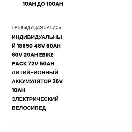
10AH ДО 100AH
ПРЕДЫДУЩАЯ
ПРЕДЫДУЩАЯ ЗАПИСЬ
ИНДИВИДУАЛЬНЫ
ЗАПИСЬ
Й 18650 48V 60AH
60V 20AH EBIKE
PACK 72V 50AH
ЛИТИЙ-ИОННЫЙ
АККУМУЛЯТОР 36V
10AH
ЭЛЕКТРИЧЕСКИЙ
ВЕЛОСИПЕД